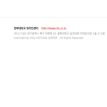
경북대학교 핫라인센터
http://www.hlc.or.kr
(우)41566 대구광역시 북구 대학로 80 경북대학교 공과대학 미래창직관 3층 310호
Copyright by KNU HOTLINE CENTER . All Rights Reserved.