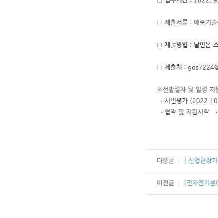
□ 제출서류 : 애로기
□ 제출방법 : 날인본 
□ 제출처 : gds7224@k
※선발절차 및 일정 지
→
서면평가 (2022.10.
→ 협약 및 지원시작 →
다음글
[ 산업현장기
이전글
(전자전기분