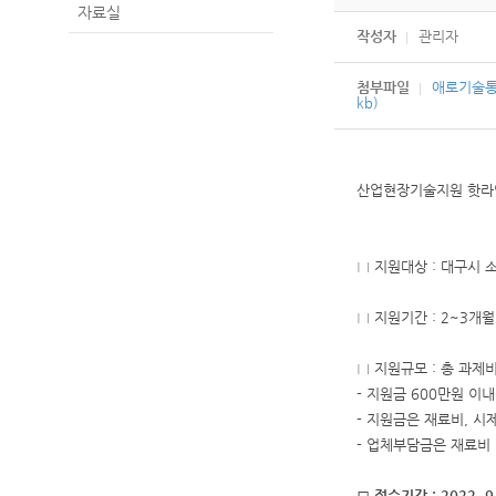
자료실
작성자
관리자
첨부파일
애로기술통합
kb)
산업현장기술지원 핫
□ 지원대상 : 대구시 
□ 지원기간 : 2~3개
□ 지원규모 : 총 과제
- 지원금 600만원 이
- 지원금은 재료비, 
- 업체부담금은 재료비
□ 접수기간 : 2022. 9