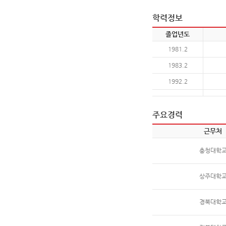
학력정보
졸업년도
1981.2
1983.2
1992.2
주요경력
근무처
충청대학
상주대학
경북대학