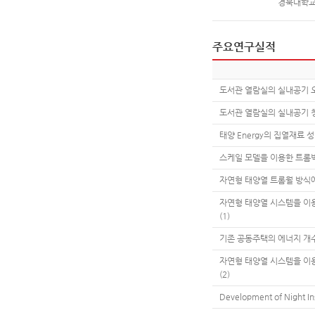
경북대학
주요연구실적
도서관 열람실의 실내공기 
도서관 열람실의 실내공기 
태양 Energy의 집열재료 
스케일 모델을 이용한 트롬
자연형 태양열 트롬월 방식
자연형 태양열 시스템을 이
(1)
기존 공동주택의 에너지 개
자연형 태양열 시스템을 이
(2)
Development of Night Ins