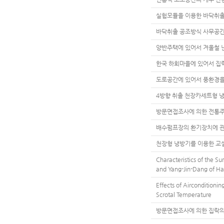
실험모듈을 이용한 바닥취
바닥취출 공조방식 사무공간
양반주택에 있어서 겨울철 
한국 하회마을에 있어서 집
도로공간에 있어서 풍환경을
4방향 취출 천장카세트형 
방문면접조사에 의한 전통주
배수펌프장의 환기장치에 관
천장형 냉방기를 이용한 교
Characteristics of the
and Yang-Jin-Dang of Ha
Effects of Airconditioni
Scrotal Temperature
방문면접조사에 의한 집락의 