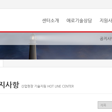
센터소개
애로기술상담
지원
공지사
지사항
산업현장 기술지원 HOT LINE CENTER